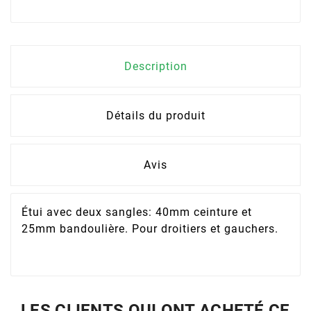
Description
Détails du produit
Avis
Étui avec deux sangles: 40mm ceinture et
25mm bandoulière. Pour droitiers et gauchers.
LES CLIENTS QUI ONT ACHETÉ CE