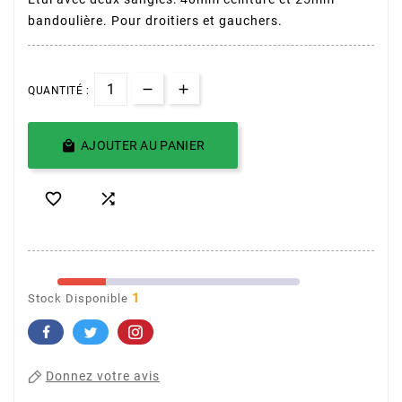
bandoulière. Pour droitiers et gauchers.
QUANTITÉ :

AJOUTER AU PANIER


1
Stock Disponible
Donnez votre avis