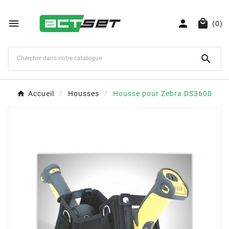



(0)

Accueil
Housses
Housse pour Zebra DS3600