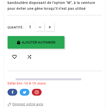
bandoulière disposant de l'option "M", à la ceinture
pour éviter une gêne lorsqu’il n’est pas utilisé
QUANTITÉ :

AJOUTER AU PANIER


Délai Env. 10 À 15 Jours
Donnez votre avis