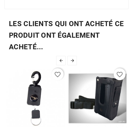
LES CLIENTS QUI ONT ACHETÉ CE
PRODUIT ONT ÉGALEMENT
ACHETÉ...


favorite_border
favorite_border