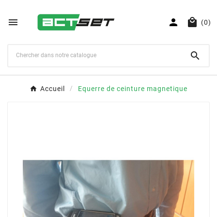



(0)

Accueil
Equerre de ceinture magnetique