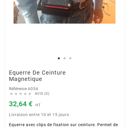
Equerre De Ceinture
Magnetique
Référence
A054





AVIS (0)
32,64 €
HT
Livraison entre 10 et 15 jours
Equerre avec clips de fixation sur ceinture. Permet de