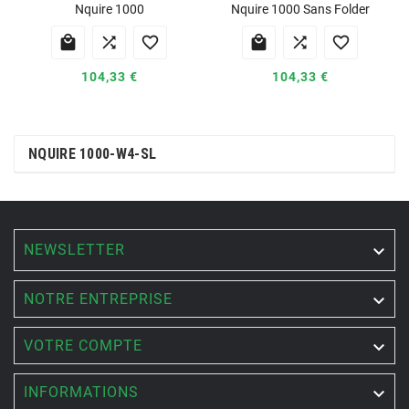
Nquire 1000
Nquire 1000 Sans Folder






104,33 €
104,33 €
NQUIRE 1000-W4-SL
NEWSLETTER


NOTRE ENTREPRISE

VOTRE COMPTE

INFORMATIONS